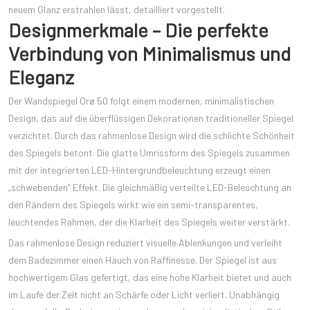
neuem Glanz erstrahlen lässt, detailliert vorgestellt.
Designmerkmale – Die perfekte
Verbindung von Minimalismus und
Eleganz
Der Wandspiegel Orø 50 folgt einem modernen, minimalistischen
Design, das auf die überflüssigen Dekorationen traditioneller Spiegel
verzichtet. Durch das rahmenlose Design wird die schlichte Schönheit
des Spiegels betont. Die glatte Umrissform des Spiegels zusammen
mit der integrierten LED-Hintergrundbeleuchtung erzeugt einen
„schwebenden“ Effekt. Die gleichmäßig verteilte LED-Beleuchtung an
den Rändern des Spiegels wirkt wie ein semi-transparentes,
leuchtendes Rahmen, der die Klarheit des Spiegels weiter verstärkt.
Das rahmenlose Design reduziert visuelle Ablenkungen und verleiht
dem Badezimmer einen Hauch von Raffinesse. Der Spiegel ist aus
hochwertigem Glas gefertigt, das eine hohe Klarheit bietet und auch
im Laufe der Zeit nicht an Schärfe oder Licht verliert. Unabhängig