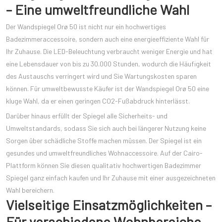
– Eine umweltfreundliche Wahl
Der Wandspiegel Orø 50 ist nicht nur ein hochwertiges
Badezimmeraccessoire, sondern auch eine energieeffiziente Wahl für
Ihr Zuhause. Die LED-Beleuchtung verbraucht weniger Energie und hat
eine Lebensdauer von bis zu 30.000 Stunden, wodurch die Häufigkeit
des Austauschs verringert wird und Sie Wartungskosten sparen
können. Für umweltbewusste Käufer ist der Wandspiegel Orø 50 eine
kluge Wahl, da er einen geringen CO2-Fußabdruck hinterlässt.
Darüber hinaus erfüllt der Spiegel alle Sicherheits- und
Umweltstandards, sodass Sie sich auch bei längerer Nutzung keine
Sorgen über schädliche Stoffe machen müssen. Der Spiegel ist ein
gesundes und umweltfreundliches Wohnaccessoire. Auf der Cairo-
Plattform können Sie diesen qualitativ hochwertigen Badezimmer
Spiegel ganz einfach kaufen und Ihr Zuhause mit einer ausgezeichneten
Wahl bereichern.
Vielseitige Einsatzmöglichkeiten –
Für verschiedene Wohnbereiche