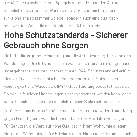
sie häufiges Abwischen des Spiegels vermeidet und den Alltag
erheblich erleichtert. Der Wandspiegel Orø 50 ist nicht nur ein
funktionaler Badezimmer Spiegel, sondern auch eine qualitativ
hochwertige Wahl, die den Komfort des Alltags steigert.
Hohe Schutzstandards – Sicherer
Gebrauch ohne Sorgen
Die LED-Hintergrundbeleuchtung und die Anti-Beschlag-Funktion des
Wandspiegels Orø 50 sind in einem wasserdichten Aluminiumgehäuse
untergebracht, das den internationalen IP44-Schutzstandard erfüllt.
Dies schützt die elektronischen Komponenten des Spiegels vor
Feuchtigkeit und Wasser. Die IP44-Klassifizierung bedeutet, dass der
Spiegel in feuchten Umgebungen sicher verwendet werden kann, ohne
dass Bedenken hinsichtlich der elektrischen Sicherheit bestehen.
Darüber hinaus ist das Gehäusematerial robust und widerstandsfähig
gegen Feuchtigkeit, was die Lebensdauer des Produkts verlängert.
Für Benutzer, die Wert auf hohe Qualität in ihrem Wohnumfeld legen,
bietet der Wandspiegel Orø 50 eine sichere Nutzungserfahrung – auch