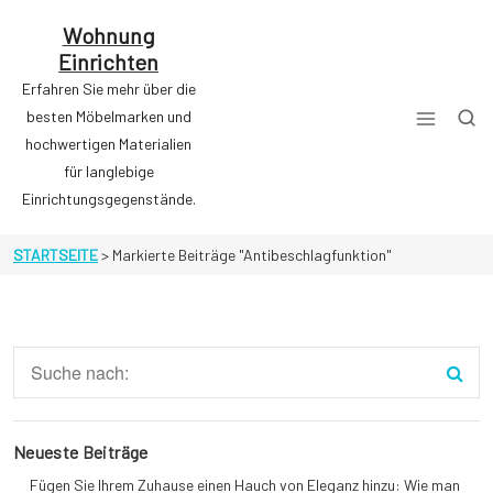
Zum
Inhalt
Wohnung
springen
Einrichten
Erfahren Sie mehr über die
besten Möbelmarken und
hochwertigen Materialien
für langlebige
Einrichtungsgegenstände.
STARTSEITE
>
Markierte Beiträge "Antibeschlagfunktion"
Neueste Beiträge
Fügen Sie Ihrem Zuhause einen Hauch von Eleganz hinzu: Wie man