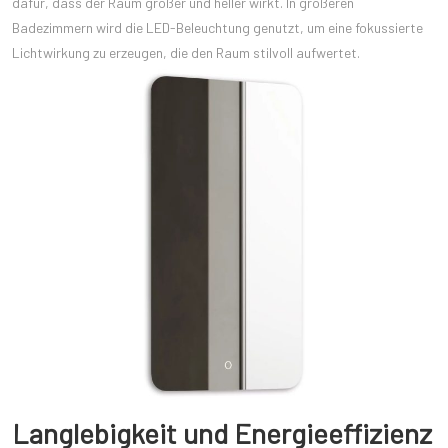
dafür, dass der Raum größer und heller wirkt. In größeren
Badezimmern wird die LED-Beleuchtung genutzt, um eine fokussierte
Lichtwirkung zu erzeugen, die den Raum stilvoll aufwertet.
Langlebigkeit und Energieeffizienz