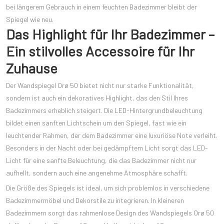
bei längerem Gebrauch in einem feuchten Badezimmer bleibt der
Spiegel wie neu.
Das Highlight für Ihr Badezimmer –
Ein stilvolles Accessoire für Ihr
Zuhause
Der Wandspiegel Orø 50 bietet nicht nur starke Funktionalität,
sondern ist auch ein dekoratives Highlight, das den Stil Ihres
Badezimmers erheblich steigert. Die LED-Hintergrundbeleuchtung
bildet einen sanften Lichtschein um den Spiegel, fast wie ein
leuchtender Rahmen, der dem Badezimmer eine luxuriöse Note verleiht.
Besonders in der Nacht oder bei gedämpftem Licht sorgt das LED-
Licht für eine sanfte Beleuchtung, die das Badezimmer nicht nur
aufhellt, sondern auch eine angenehme Atmosphäre schafft.
Die Größe des Spiegels ist ideal, um sich problemlos in verschiedene
Badezimmermöbel und Dekorstile zu integrieren. In kleineren
Badezimmern sorgt das rahmenlose Design des Wandspiegels Orø 50