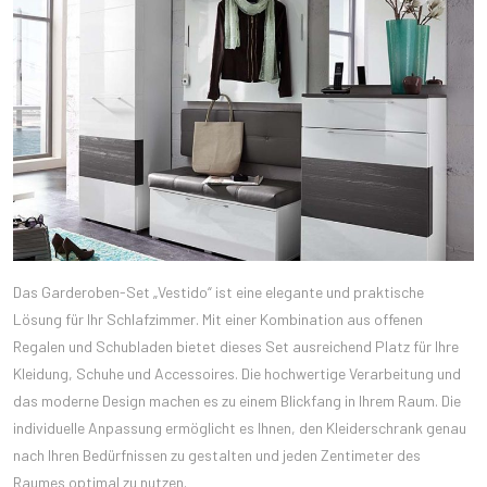
Das Garderoben-Set „Vestido“ ist eine elegante und praktische
Lösung für Ihr Schlafzimmer. Mit einer Kombination aus offenen
Regalen und Schubladen bietet dieses Set ausreichend Platz für Ihre
Kleidung, Schuhe und Accessoires. Die hochwertige Verarbeitung und
das moderne Design machen es zu einem Blickfang in Ihrem Raum. Die
individuelle Anpassung ermöglicht es Ihnen, den Kleiderschrank genau
nach Ihren Bedürfnissen zu gestalten und jeden Zentimeter des
Raumes optimal zu nutzen.