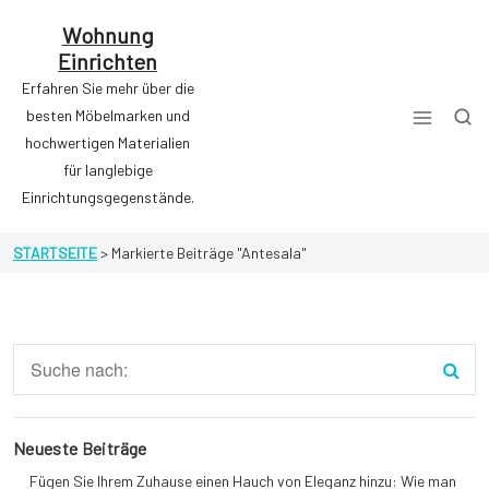
Zum
Inhalt
Wohnung
springen
Einrichten
Erfahren Sie mehr über die
besten Möbelmarken und
hochwertigen Materialien
für langlebige
Einrichtungsgegenstände.
STARTSEITE
>
Markierte Beiträge "Antesala"
Neueste Beiträge
Fügen Sie Ihrem Zuhause einen Hauch von Eleganz hinzu: Wie man