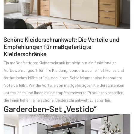
Schöne Kleiderschrankwelt: Die Vorteile und
Empfehlungen für maßgefertigte
Kleiderschränke
Ein maßgefertigter Kleiderschrank ist nicht nur ein funktionaler
Aufbewahrungsort für Ihre Kleidung, sondern auch ein stilvolles und
ästhetisches Möbelstück, das Ihrem Schlafzimmer eine besondere
Note verleiht. Wir die Vorteile von maßgefertigten Kleiderschränken
untersuchen und Ihnen einige empfehlenswerte Produkte vorstellen,
die Ihnen helfen, eine schöne Kleiderschrankwelt zu schaffen.
Garderoben-Set „Vestido“