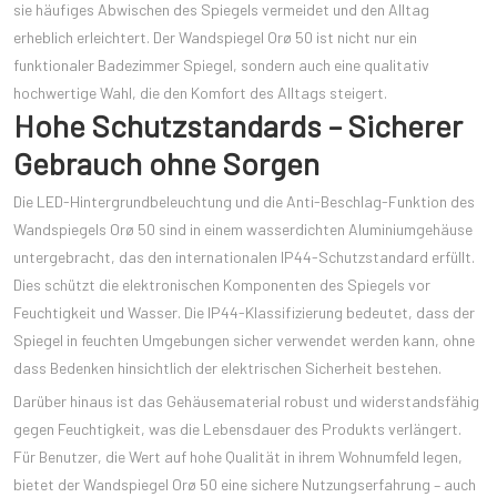
sie häufiges Abwischen des Spiegels vermeidet und den Alltag
erheblich erleichtert. Der Wandspiegel Orø 50 ist nicht nur ein
funktionaler Badezimmer Spiegel, sondern auch eine qualitativ
hochwertige Wahl, die den Komfort des Alltags steigert.
Hohe Schutzstandards – Sicherer
Gebrauch ohne Sorgen
Die LED-Hintergrundbeleuchtung und die Anti-Beschlag-Funktion des
Wandspiegels Orø 50 sind in einem wasserdichten Aluminiumgehäuse
untergebracht, das den internationalen IP44-Schutzstandard erfüllt.
Dies schützt die elektronischen Komponenten des Spiegels vor
Feuchtigkeit und Wasser. Die IP44-Klassifizierung bedeutet, dass der
Spiegel in feuchten Umgebungen sicher verwendet werden kann, ohne
dass Bedenken hinsichtlich der elektrischen Sicherheit bestehen.
Darüber hinaus ist das Gehäusematerial robust und widerstandsfähig
gegen Feuchtigkeit, was die Lebensdauer des Produkts verlängert.
Für Benutzer, die Wert auf hohe Qualität in ihrem Wohnumfeld legen,
bietet der Wandspiegel Orø 50 eine sichere Nutzungserfahrung – auch