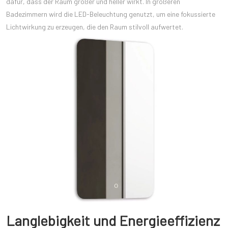
dafür, dass der Raum größer und heller wirkt. In größeren
Badezimmern wird die LED-Beleuchtung genutzt, um eine fokussierte
Lichtwirkung zu erzeugen, die den Raum stilvoll aufwertet.
Langlebigkeit und Energieeffizienz