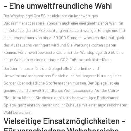
– Eine umweltfreundliche Wahl
Der Wandspiegel Orø 50 ist nicht nur ein hochwertiges
Badezimmeraccessoire, sondern auch eine energieeffiziente Wahl für
Ihr Zuhause. Die LED-Beleuchtung verbraucht weniger Energie und hat
eine Lebensdauer von bis zu 30.000 Stunden, wodurch die Häufigkeit
des Austauschs verringert wird und Sie Wartungskosten sparen
können. Für umweltbewusste Käufer ist der Wandspiegel Orø 50 eine
kluge Wahl, da er einen geringen CO2-Fußabdruck hinterlässt.
Darüber hinaus erfüllt der Spiegel alle Sicherheits- und
Umweltstandards, sodass Sie sich auch bei längerer Nutzung keine
Sorgen über schädliche Stoffe machen müssen. Der Spiegel ist ein
gesundes und umweltfreundliches Wohnaccessoire. Auf der Cairo-
Plattform können Sie diesen qualitativ hochwertigen Badezimmer
Spiegel ganz einfach kaufen und Ihr Zuhause mit einer ausgezeichneten
Wahl bereichern.
Vielseitige Einsatzmöglichkeiten –
Für verschiedene Wohnbereiche