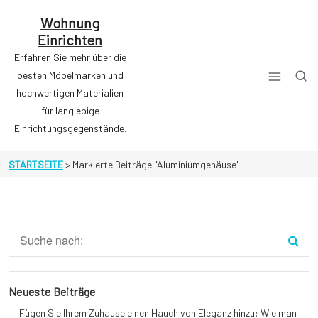
Zum
Inhalt
Wohnung
springen
Einrichten
Erfahren Sie mehr über die
besten Möbelmarken und
hochwertigen Materialien
für langlebige
Einrichtungsgegenstände.
STARTSEITE
>
Markierte Beiträge "Aluminiumgehäuse"
Neueste Beiträge
Fügen Sie Ihrem Zuhause einen Hauch von Eleganz hinzu: Wie man