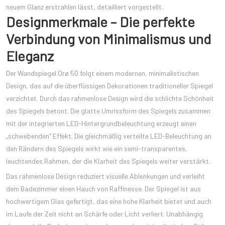
neuem Glanz erstrahlen lässt, detailliert vorgestellt.
Designmerkmale – Die perfekte
Verbindung von Minimalismus und
Eleganz
Der Wandspiegel Orø 50 folgt einem modernen, minimalistischen
Design, das auf die überflüssigen Dekorationen traditioneller Spiegel
verzichtet. Durch das rahmenlose Design wird die schlichte Schönheit
des Spiegels betont. Die glatte Umrissform des Spiegels zusammen
mit der integrierten LED-Hintergrundbeleuchtung erzeugt einen
„schwebenden“ Effekt. Die gleichmäßig verteilte LED-Beleuchtung an
den Rändern des Spiegels wirkt wie ein semi-transparentes,
leuchtendes Rahmen, der die Klarheit des Spiegels weiter verstärkt.
Das rahmenlose Design reduziert visuelle Ablenkungen und verleiht
dem Badezimmer einen Hauch von Raffinesse. Der Spiegel ist aus
hochwertigem Glas gefertigt, das eine hohe Klarheit bietet und auch
im Laufe der Zeit nicht an Schärfe oder Licht verliert. Unabhängig