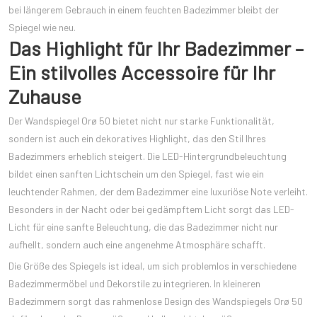
bei längerem Gebrauch in einem feuchten Badezimmer bleibt der
Spiegel wie neu.
Das Highlight für Ihr Badezimmer –
Ein stilvolles Accessoire für Ihr
Zuhause
Der Wandspiegel Orø 50 bietet nicht nur starke Funktionalität,
sondern ist auch ein dekoratives Highlight, das den Stil Ihres
Badezimmers erheblich steigert. Die LED-Hintergrundbeleuchtung
bildet einen sanften Lichtschein um den Spiegel, fast wie ein
leuchtender Rahmen, der dem Badezimmer eine luxuriöse Note verleiht.
Besonders in der Nacht oder bei gedämpftem Licht sorgt das LED-
Licht für eine sanfte Beleuchtung, die das Badezimmer nicht nur
aufhellt, sondern auch eine angenehme Atmosphäre schafft.
Die Größe des Spiegels ist ideal, um sich problemlos in verschiedene
Badezimmermöbel und Dekorstile zu integrieren. In kleineren
Badezimmern sorgt das rahmenlose Design des Wandspiegels Orø 50