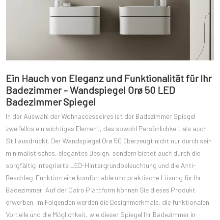
Ein Hauch von Eleganz und Funktionalität für Ihr
Badezimmer – Wandspiegel Orø 50 LED
Badezimmer Spiegel
In der Auswahl der Wohnaccessoires ist der Badezimmer Spiegel
zweifellos ein wichtiges Element, das sowohl Persönlichkeit als auch
Stil ausdrückt. Der Wandspiegel Orø 50 überzeugt nicht nur durch sein
minimalistisches, elegantes Design, sondern bietet auch durch die
sorgfältig integrierte LED-Hintergrundbeleuchtung und die Anti-
Beschlag-Funktion eine komfortable und praktische Lösung für Ihr
Badezimmer. Auf der Cairo Plattform können Sie dieses Produkt
erwerben. Im Folgenden werden die Designmerkmale, die funktionalen
Vorteile und die Möglichkeit, wie dieser Spiegel Ihr Badezimmer in